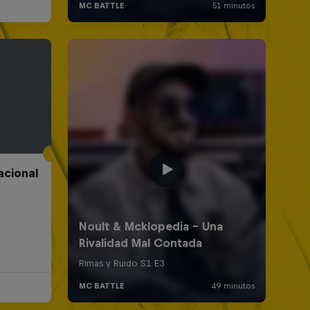
acional