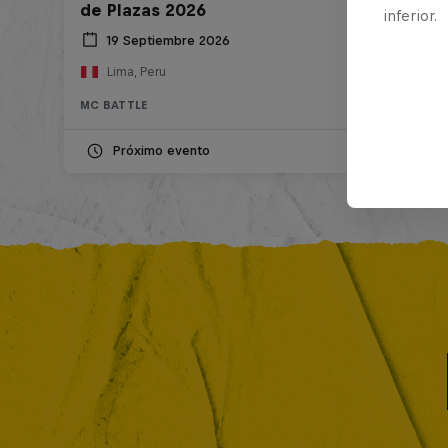
de Plazas 2026
inferior.
19 Septiembre 2026
Lima, Peru
MC BATTLE
Próximo evento