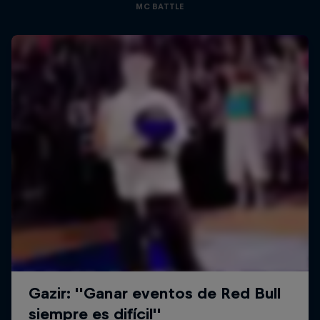
MC BATTLE