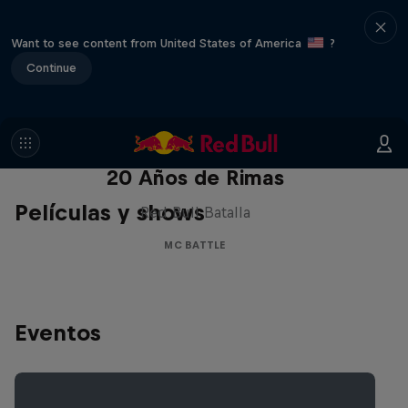
Want to see content from United States of America
?
Continue
Red Bull Batalla Nueva Historia:
20 Años de Rimas
Películas y shows
Red Bull Batalla
MC BATTLE
Eventos