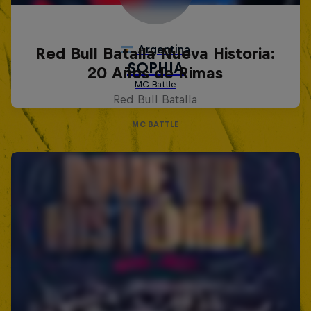
Red Bull Batalla Nueva Historia:
20 Años de Rimas
Red Bull Batalla
MC BATTLE