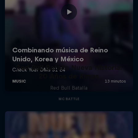
Red Bull Batalla Nueva Historia:
20 Años de Rimas
Red Bull Batalla
MC BATTLE