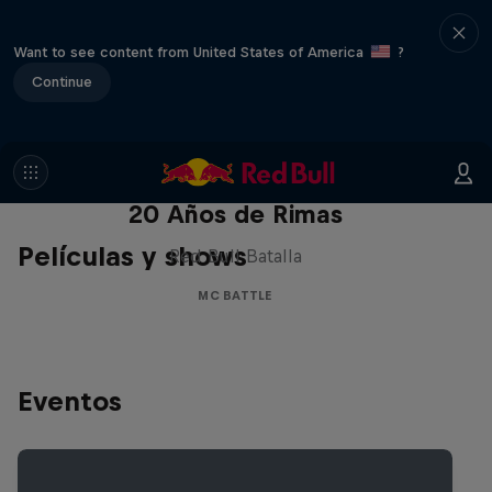
Want to see content from United States of America
?
Continue
Red Bull Batalla Nueva Historia:
20 Años de Rimas
Películas y shows
Red Bull Batalla
MC BATTLE
Eventos