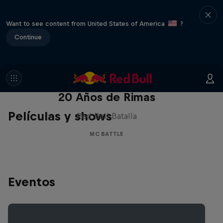
Want to see content from United States of America
?
Continue
Red Bull Batalla Nueva Historia:
20 Años de Rimas
Películas y shows
Red Bull Batalla
MC BATTLE
Eventos