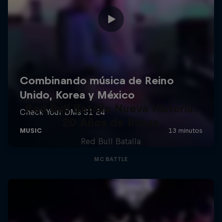
Red Bull Batalla Nueva Historia:
20 Años de Rimas
Red Bull Batalla
MC BATTLE