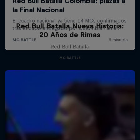
Red Bull Batalla Nueva Historia:
20 Años de Rimas
Red Bull Batalla
MC BATTLE