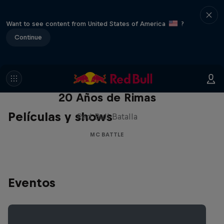
Want to see content from United States of America
?
Continue
Red Bull Batalla Nueva Historia:
20 Años de Rimas
Películas y shows
Red Bull Batalla
MC BATTLE
Eventos