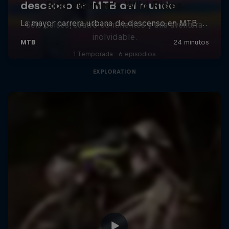
Rob Warner’s Wild Rides
Seis países, cuatro continentes y una aventura
inolvidable.
1 Temporada · 6 episodios
EXPLORATION