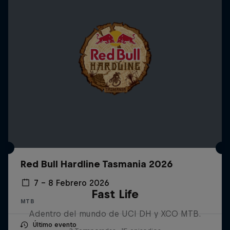
Red Bull Hardline Tasmania 2026
7 – 8 Febrero 2026
Fast Life
MTB
Adentro del mundo de UCI DH y XCO MTB.
Último evento