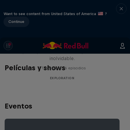
Want to see content from United States of America
?
Continue
Rob Warner’s Wild Rides
Seis países, cuatro continentes y una aventura
inolvidable.
Películas y shows
1 Temporada · 6 episodios
EXPLORATION
Eventos