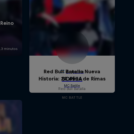
Red Bull Batalla Nueva
Historia: 20 Años de Rimas
Red Bull Batalla
MC BATTLE