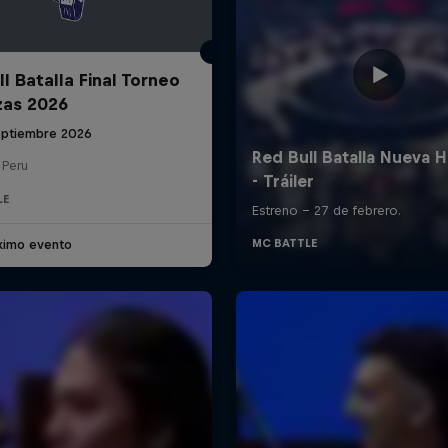
l Batalla Final Torneo
zas 2026
eptiembre 2026
 Peru
LE
ximo evento