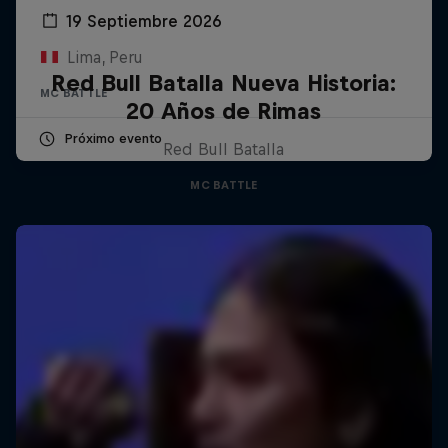
19 Septiembre 2026
Lima, Peru
Red Bull Batalla Nueva Historia:
MC BATTLE
20 Años de Rimas
Próximo evento
Red Bull Batalla
MC BATTLE