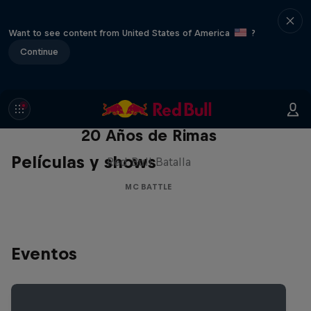
Want to see content from United States of America
?
Continue
Red Bull Batalla Nueva Historia:
20 Años de Rimas
Películas y shows
Red Bull Batalla
MC BATTLE
Eventos