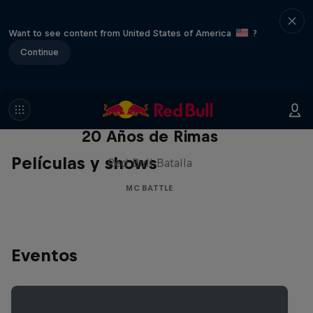
Want to see content from United States of America
?
Continue
Red Bull Batalla Nueva Historia:
20 Años de Rimas
Películas y shows
Red Bull Batalla
MC BATTLE
Eventos