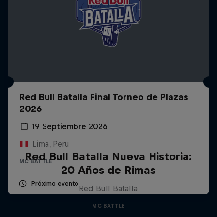
Red Bull Batalla Final Torneo de Plazas
2026
19 Septiembre 2026
Lima, Peru
Red Bull Batalla Nueva Historia:
MC BATTLE
20 Años de Rimas
Próximo evento
Red Bull Batalla
MC BATTLE