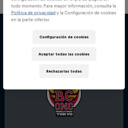
todo momento. Para mayor información, consulta la
Política de privacidad
y la Configuración de cookies
en la parte inferior.
Más contenidos similares
Configuración de cookies
Aceptar todas las cookies
Rechazarlas todas