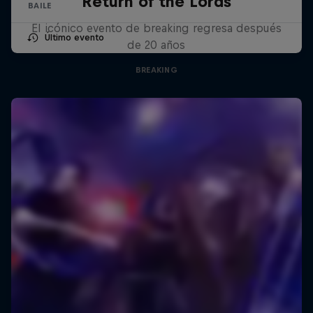
Return of the Lords
BAILE
El icónico evento de breaking regresa después
Último evento
de 20 años
BREAKING