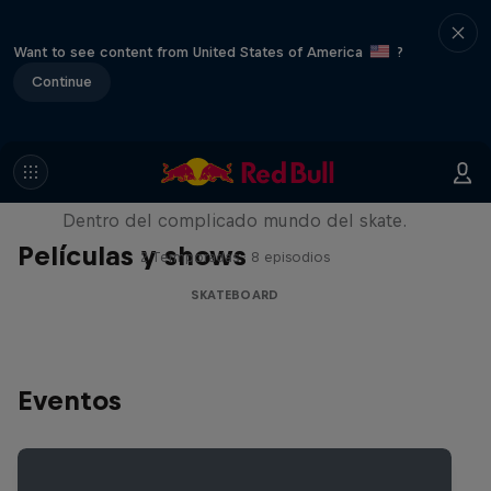
Want to see content from United States of America
?
Continue
Pushing Forward
Dentro del complicado mundo del skate.
Películas y shows
2 Termporadas · 8 episodios
SKATEBOARD
Eventos