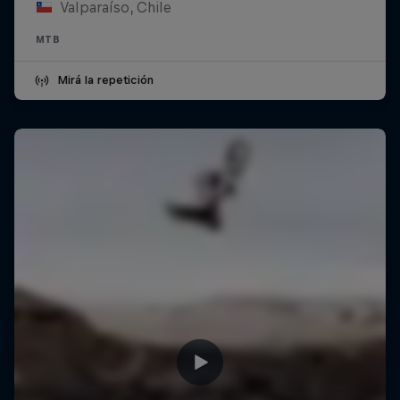
Valparaíso, Chile
MTB
Mirá la repetición