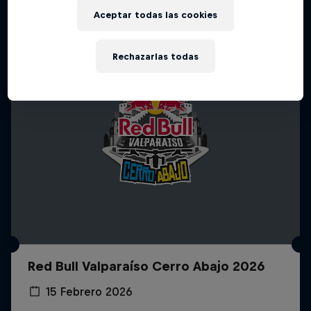
Aceptar todas las cookies
Rechazarlas todas
Red Bull Valparaíso Cerro Abajo 2026
15 Febrero 2026