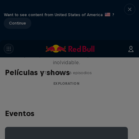
Want to see content from United States of America
?
Continue
Rob Warner’s Wild Rides
Seis países, cuatro continentes y una aventura
inolvidable.
Películas y shows
1 Temporada · 6 episodios
EXPLORATION
Eventos