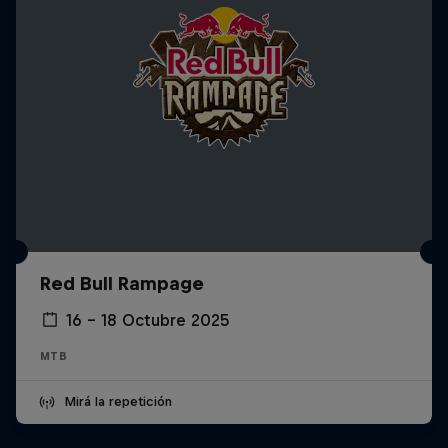
Red Bull Rampage
16 – 18 Octubre 2025
MTB
Mirá la repetición