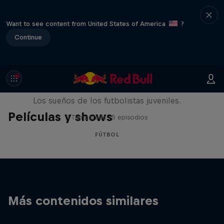
Want to see content from United States of America
?
Continue
Signed or Released
Los sueños de los futbolistas juveniles.
Películas y shows
1 Temporada · 5 episodios
FÚTBOL
Más contenidos similares