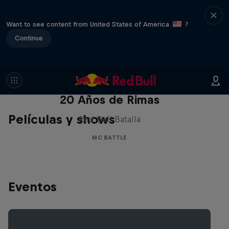
Want to see content from United States of America
?
Continue
Red Bull Batalla Nueva Historia:
20 Años de Rimas
Películas y shows
Red Bull Batalla
MC BATTLE
Eventos