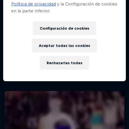
Política de privacidad
y la Configuración de cookies
en la parte inferior.
Configuración de cookies
Aceptar todas las cookies
Red Bull Batalla Nueva Historia:
20 Años de Rimas
Rechazarlas todas
Red Bull Batalla
MC BATTLE