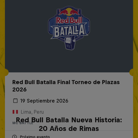
Red Bull Batalla Final Torneo de Plazas
2026
19 Septiembre 2026
Lima, Peru
Red Bull Batalla Nueva Historia:
MC BATTLE
20 Años de Rimas
Próximo evento