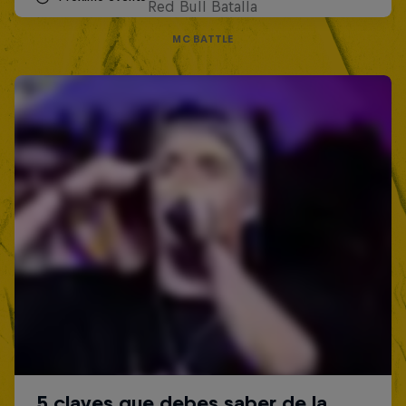
Red Bull Batalla
MC BATTLE