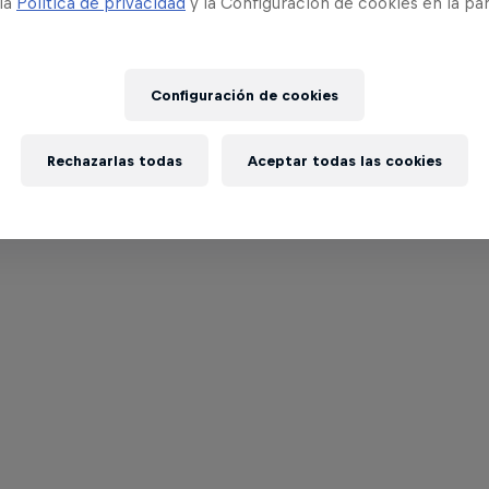
 la
Política de privacidad
y la Configuración de cookies en la pa
Configuración de cookies
Rechazarlas todas
Aceptar todas las cookies