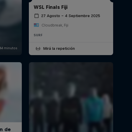
WSL Finals Fiji
27 Agosto – 4 Septiembre 2025
Cloudbreak, Fiji
SURF
Mirá la repetición