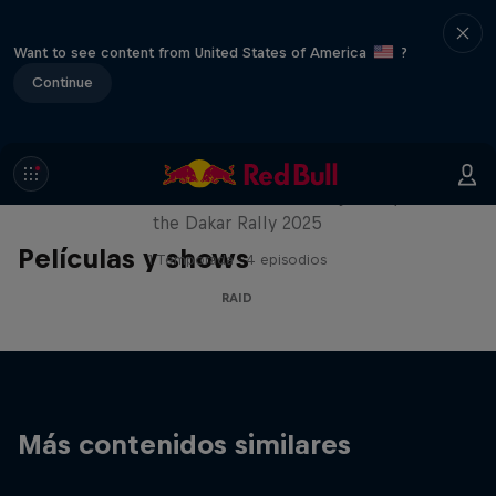
Want to see content from United States of America
?
Continue
Journey to Dakar
Follow Ford Performance on their journey to
the Dakar Rally 2025
Películas y shows
1 Temporada · 4 episodios
RAID
Más contenidos similares