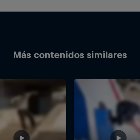
Más contenidos similares