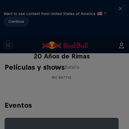
Want to see content from United States of America
?
Continue
Red Bull Batalla Nueva Historia:
20 Años de Rimas
Películas y shows
Red Bull Batalla
MC BATTLE
Eventos