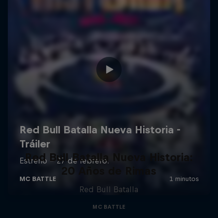
Red Bull Batalla Nueva Historia:
20 Años de Rimas
Red Bull Batalla
MC BATTLE