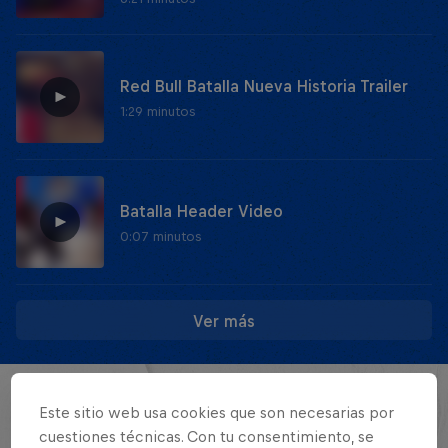
Red Bull Batalla Nueva Historia Trailer
1:29 minutos
Batalla Header Video
0:07 minutos
Ver más
EVENTOS
Este sitio web usa cookies que son necesarias por
cuestiones técnicas. Con tu consentimiento, se