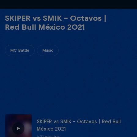
SKIPER vs SMIK - Octavos |
Red Bull México 2021
MC Battle
Music
SKIPER vs SMIK - Octavos | Red Bull
México 2021
6:21 minutos