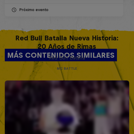
Próximo evento
Red Bull Batalla Nueva Historia:
20 Años de Rimas
MÁS CONTENIDOS SIMILARES
Red Bull Batalla
MC BATTLE