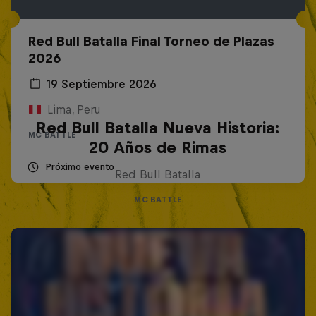
Red Bull Batalla Final Torneo de Plazas
2026
19 Septiembre 2026
Lima, Peru
Red Bull Batalla Nueva Historia:
MC BATTLE
20 Años de Rimas
Próximo evento
Red Bull Batalla
MC BATTLE