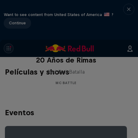
Want to see content from United States of America
?
Continue
Red Bull Batalla Nueva Historia:
20 Años de Rimas
Películas y shows
Red Bull Batalla
MC BATTLE
Eventos