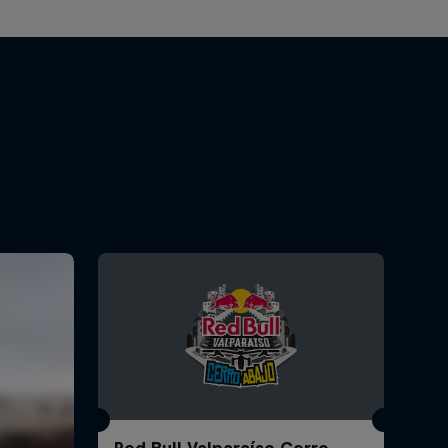
Red Bull Valparaíso Cerro