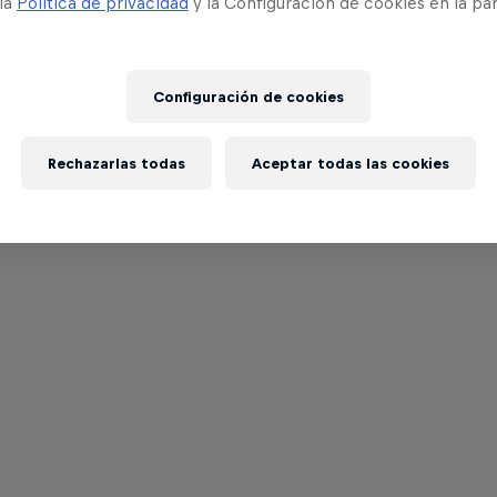
 la
Política de privacidad
y la Configuración de cookies en la pa
Configuración de cookies
Rechazarlas todas
Aceptar todas las cookies