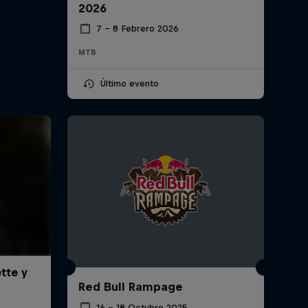
2026
7 – 8 Febrero 2026
MTB
Último evento
Red Bull Rampage
16 – 18 Octubre 2025