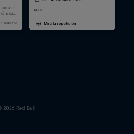
MTB
Mirá la repetición