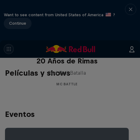
Want to see content from United States of America
?
Continue
Red Bull Batalla Nueva Historia:
20 Años de Rimas
Películas y shows
Red Bull Batalla
MC BATTLE
Eventos