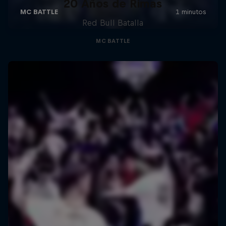
20 Años de Rimas
Red Bull Batalla
MC BATTLE