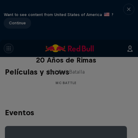
Want to see content from United States of America
?
Continue
Red Bull Batalla Nueva Historia:
20 Años de Rimas
Películas y shows
Red Bull Batalla
MC BATTLE
Eventos