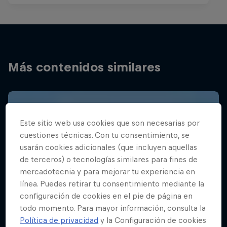
Más contenidos similares
Este sitio web usa cookies que son necesarias por
cuestiones técnicas. Con tu consentimiento, se
usarán cookies adicionales (que incluyen aquellas
de terceros) o tecnologías similares para fines de
mercadotecnia y para mejorar tu experiencia en
línea. Puedes retirar tu consentimiento mediante la
configuración de cookies en el pie de página en
todo momento. Para mayor información, consulta la
Política de privacidad
y la Configuración de cookies