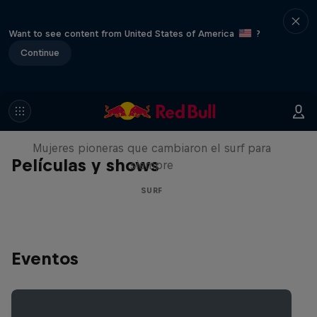
Want to see content from United States of America
?
Continue
NOW DAYS
Mujeres pioneras que cambiaron el surf para
Películas y shows
siempre
SURF
Eventos