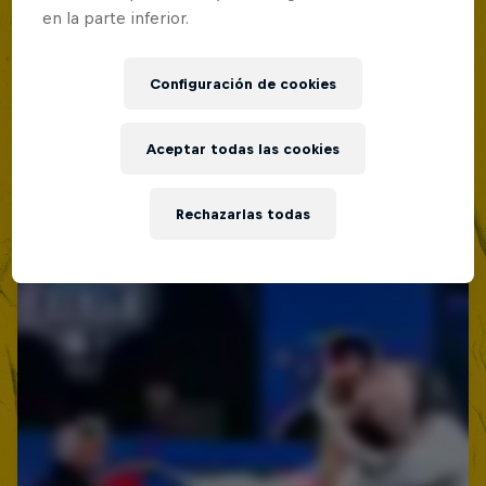
en la parte inferior.
Red Bull Batalla Nueva Historia:
20 Años de Rimas
Configuración de cookies
Red Bull Batalla
MC BATTLE
Aceptar todas las cookies
Rechazarlas todas