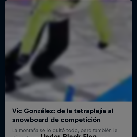
Under Black Flag