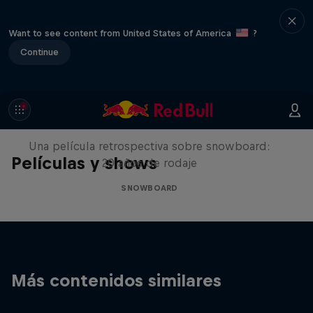
Want to see content from United States of America
?
Continue
Under Black Flag
Una película retrospectiva sobre snowboard:
Películas y shows
20 años de rodaje
SNOWBOARD
Más contenidos similares