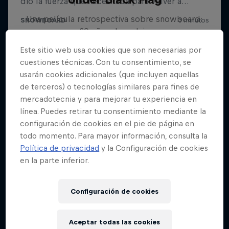
Una película retrospectiva sobre snowboard:
20 años de rodaje
Este sitio web usa cookies que son necesarias por
SNOWBOARD
cuestiones técnicas. Con tu consentimiento, se
usarán cookies adicionales (que incluyen aquellas
de terceros) o tecnologías similares para fines de
mercadotecnia y para mejorar tu experiencia en
línea. Puedes retirar tu consentimiento mediante la
configuración de cookies en el pie de página en
todo momento. Para mayor información, consulta la
Política de privacidad
y la Configuración de cookies
en la parte inferior.
Configuración de cookies
Aceptar todas las cookies