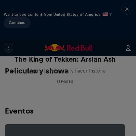
Want to see content from United States of America
?
Continue
The King of Tekken: Arslan Ash
Películas y shows
Llegar a lo más alto y hacer historia
ESPORTS
Eventos