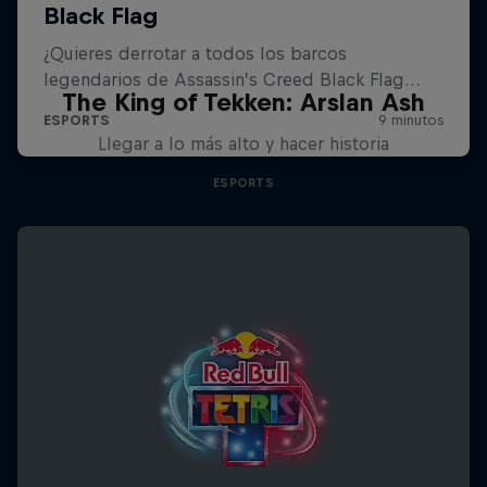
The King of Tekken: Arslan Ash
Llegar a lo más alto y hacer historia
ESPORTS