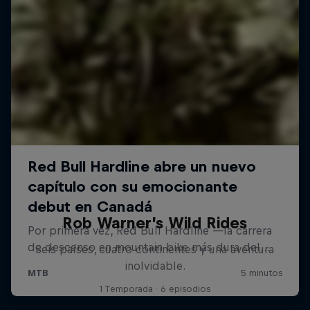
Rob Warner’s Wild Rides
Seis países, cuatro continentes y una aventura
inolvidable.
1 Temporada · 6 episodios