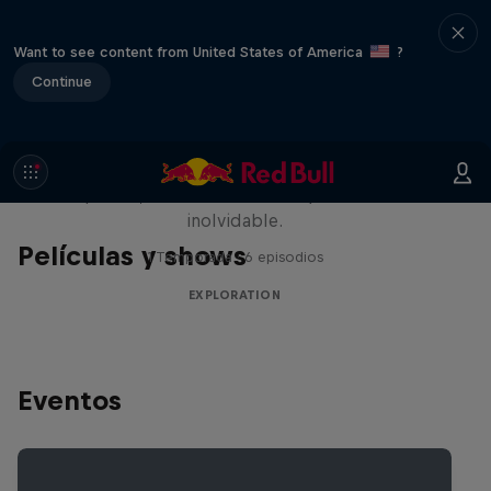
Want to see content from United States of America
?
Continue
Rob Warner’s Wild Rides
Seis países, cuatro continentes y una aventura
inolvidable.
Películas y shows
1 Temporada · 6 episodios
EXPLORATION
Eventos