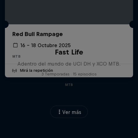
Red Bull Rampage
16 – 18 Octubre 2025
Fast Life
MTB
Adentro del mundo de UCI DH y XCO MTB.
Mirá la repetición
3 Termporadas · 15 episodios
MTB
Ver más