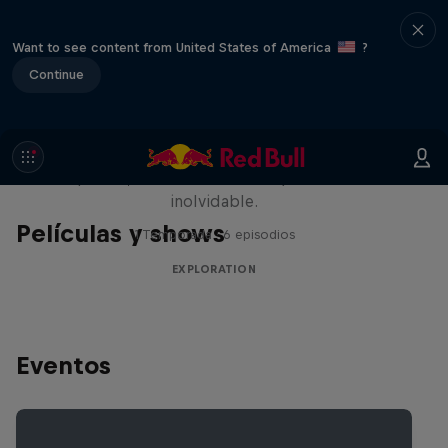
Want to see content from United States of America
?
Continue
Rob Warner’s Wild Rides
Seis países, cuatro continentes y una aventura
inolvidable.
Películas y shows
1 Temporada · 6 episodios
EXPLORATION
Eventos