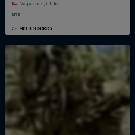
Valparaíso, Chile
MTB
Mirá la repetición