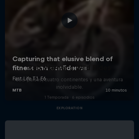
Rob Warner’s Wild Rides
Seis países, cuatro continentes y una aventura
inolvidable.
1 Temporada · 6 episodios
EXPLORATION