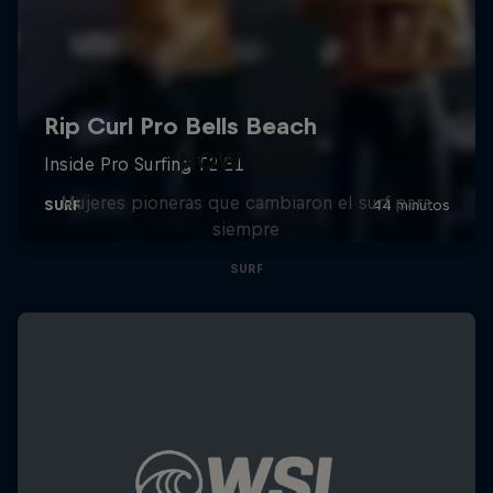
NOW DAYS
Mujeres pioneras que cambiaron el surf para
siempre
SURF