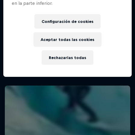
en la parte inferior.
Configuración de cookies
WSL Finals Fiji
27 Agosto – 4 Septiembre 2025
Aceptar todas las cookies
Cloudbreak, Fiji
SURF
Rechazarlas todas
Mirá la repetición