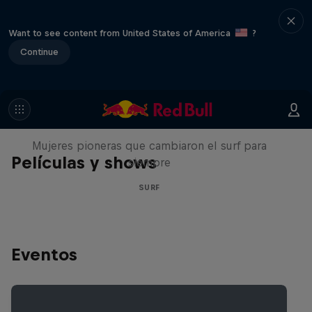
Want to see content from United States of America
?
Continue
NOW DAYS
Mujeres pioneras que cambiaron el surf para
Películas y shows
siempre
SURF
Eventos