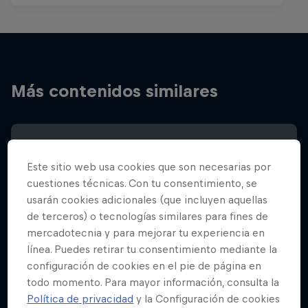
Más contenidos similares
Este sitio web usa cookies que son necesarias por
cuestiones técnicas. Con tu consentimiento, se
usarán cookies adicionales (que incluyen aquellas
de terceros) o tecnologías similares para fines de
mercadotecnia y para mejorar tu experiencia en
línea. Puedes retirar tu consentimiento mediante la
configuración de cookies en el pie de página en
todo momento. Para mayor información, consulta la
Política de privacidad
y la Configuración de cookies