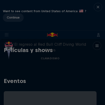
Want to see content from United States of America
?
Continue
444 Days
El regreso al Red Bull Cliff Diving World
Películas y shows
Series
CLAVADISMO
Eventos