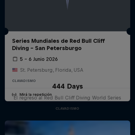
Series Mundiales de Red Bull Cliff
Diving - San Petersburgo
5 – 6 Junio 2026
St. Petersburg, Florida, USA
CLAVADISMO
444 Days
Mirá la repetición
El regreso al Red Bull Cliff Diving World Series
CLAVADISMO