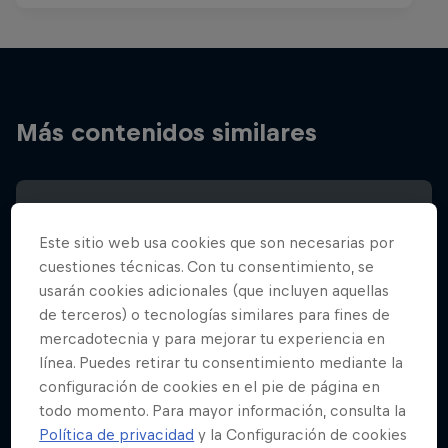
Más contenidos similares
Este sitio web usa cookies que son necesarias por
cuestiones técnicas. Con tu consentimiento, se
usarán cookies adicionales (que incluyen aquellas
de terceros) o tecnologías similares para fines de
mercadotecnia y para mejorar tu experiencia en
línea. Puedes retirar tu consentimiento mediante la
configuración de cookies en el pie de página en
todo momento. Para mayor información, consulta la
Política de privacidad
y la Configuración de cookies