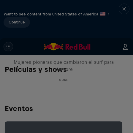
Want to see content from United States of America
?
Continue
NOW DAYS
Mujeres pioneras que cambiaron el surf para
Películas y shows
siempre
SURF
Eventos