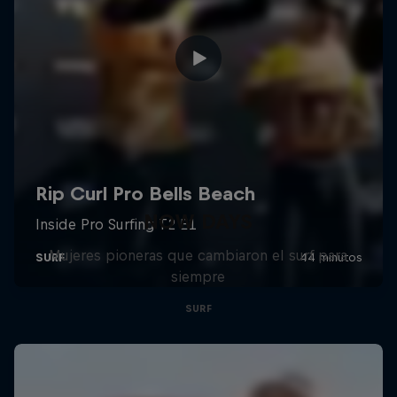
NOW DAYS
Mujeres pioneras que cambiaron el surf para
siempre
SURF