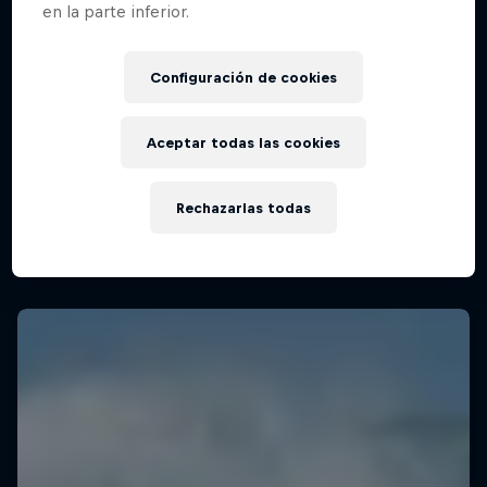
en la parte inferior.
Configuración de cookies
WSL Finals Fiji
27 Agosto – 4 Septiembre 2025
Aceptar todas las cookies
Cloudbreak, Fiji
SURF
Rechazarlas todas
Mirá la repetición