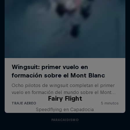
Fairy Flight
Speedflying en Capadocia
PARACAIDISMO