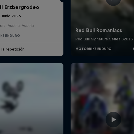
ll Erzbergrodeo
 Junio 2026
erz, Austria, Austria
KE ENDURO
 la repetición