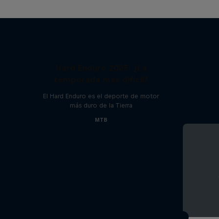
Hard Enduro 2025: ¿La
temporada más difícil?
El Hard Enduro es el deporte de motor
más duro de la Tierra
MTB