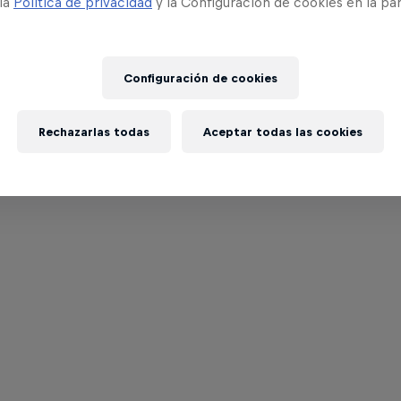
 la
Política de privacidad
y la Configuración de cookies en la pa
Configuración de cookies
Rechazarlas todas
Aceptar todas las cookies