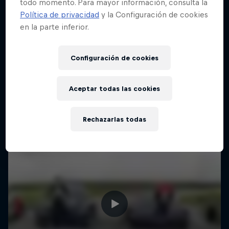
todo momento. Para mayor información, consulta la
15 fotos
Política de privacidad
y la Configuración de cookies
en la parte inferior.
MOTORIZADOS
Configuración de cookies
Aceptar todas las cookies
Rechazarlas todas