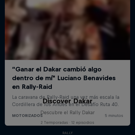
Discover Dakar
Descubre el Rally Dakar
2 Termporadas · 12 episodios
RALLY