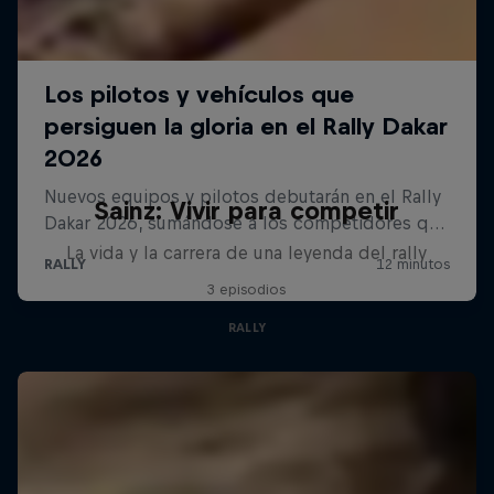
Sainz: Vivir para competir
La vida y la carrera de una leyenda del rally
3 episodios
RALLY