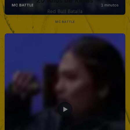
20 Años de Rimas
Red Bull Batalla
MC BATTLE