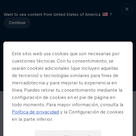
Want to see content from United States of America
?
Continue
Este sitio web usa cookies que son necesarias por
cuestiones técnicas. Con tu consentimiento, se
usarán cookies adicionales (que incluyen aquellas
de terceros) o tecnologías similares para fines de
mercadotecnia y para mejorar tu experiencia en
línea. Puedes retirar tu consentimiento mediante la
configuración de cookies en el pie de página en
todo momento. Para mayor información, consulta la
Política de privacidad
y la Configuración de cookies
en la parte inferior.