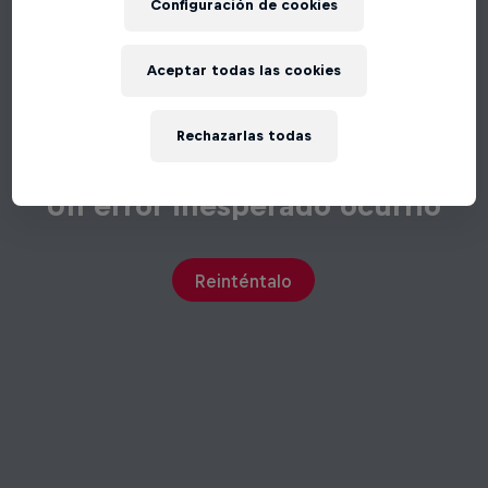
Configuración de cookies
Aceptar todas las cookies
Rechazarlas todas
Un error inesperado ocurrió
Reinténtalo