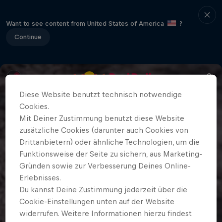
Want to see content from United States of America
?
Continue
Diese Website benutzt technisch notwendige
Cookies.
Mit Deiner Zustimmung benutzt diese Website
zusätzliche Cookies (darunter auch Cookies von
Drittanbietern) oder ähnliche Technologien, um die
Funktionsweise der Seite zu sichern, aus Marketing-
Gründen sowie zur Verbesserung Deines Online-
Erlebnisses.
Du kannst Deine Zustimmung jederzeit über die
Cookie-Einstellungen unten auf der Website
widerrufen. Weitere Informationen hierzu findest