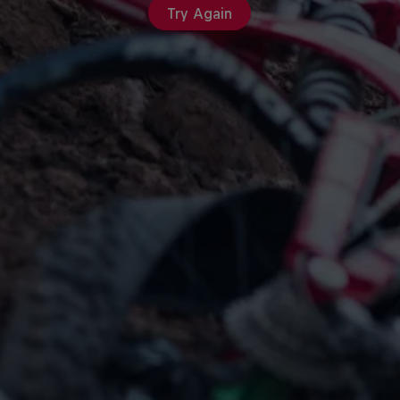
Try Again