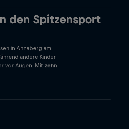
in den Spitzensport
sen in Annaberg am
Während andere Kinder
lar vor Augen. Mit
zehn