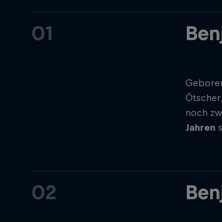
01
Ben
Gebore
Ötscher
noch zwi
Jahren
s
02
Ben