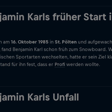
jamin Karls früher Start 
n am
16. Oktober 1985
in
St. Pölten
und aufgewach
, fand Benjamin Karl schon früh zum Snowboard. 
schen Sportarten wechselten, hatte er sein Ziel k
tand für ihn fest, dass er
Profi
werden wollte.
jamin Karls Unfall