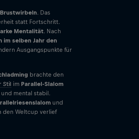
Brustwirbeln
. Das
eit statt Fortschritt.
arke Mentalität
. Nach
 im selben Jahr den
ondern Ausgangspunkte für
Schladming
brachte den
 Stil
im
Parallel-Slalom
g und mental stabil.
rallelriesenslalom
und
 den Weltcup verlief