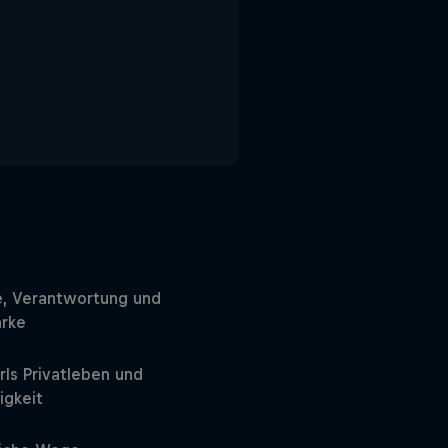
e, Verantwortung und
ärke
rls Privatleben und
igkeit