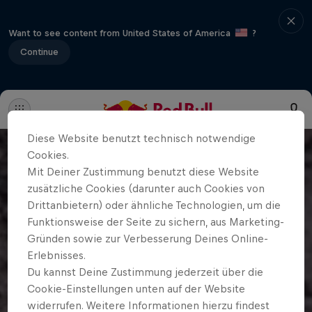
Want to see content from United States of America
?
Continue
Diese Website benutzt technisch notwendige
Cookies.
Mit Deiner Zustimmung benutzt diese Website
zusätzliche Cookies (darunter auch Cookies von
Drittanbietern) oder ähnliche Technologien, um die
Funktionsweise der Seite zu sichern, aus Marketing-
Gründen sowie zur Verbesserung Deines Online-
Erlebnisses.
Du kannst Deine Zustimmung jederzeit über die
Cookie-Einstellungen unten auf der Website
widerrufen. Weitere Informationen hierzu findest