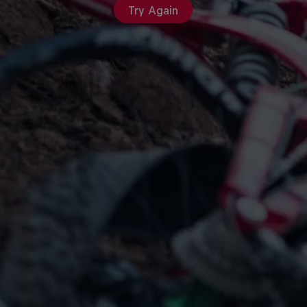
Try Again