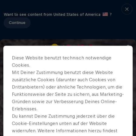
Want to see content from United States of America
?
Continue
Diese Website benutzt technisch notwendige
Cookies.
Mit Deiner Zustimmung benutzt diese Website
zusätzliche Cookies (darunter auch Cookies von
Drittanbietern) oder ähnliche Technologien, um die
Funktionsweise der Seite zu sichern, aus Marketing-
Gründen sowie zur Verbesserung Deines Online-
Erlebnisses.
Du kannst Deine Zustimmung jederzeit über die
Cookie-Einstellungen unten auf der Website
widerrufen. Weitere Informationen hierzu findest