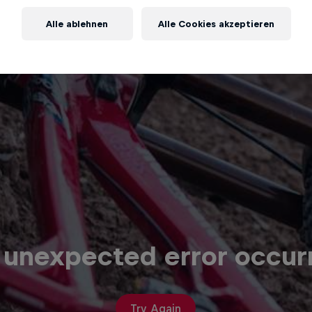
Alle ablehnen
Alle Cookies akzeptieren
 unexpected error occur
Try Again