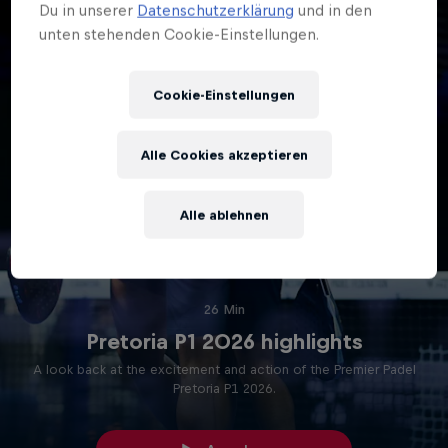
Du in unserer
Datenschutzerklärung
und in den
unten stehenden Cookie-Einstellungen.
Cookie-Einstellungen
Alle Cookies akzeptieren
Alle ablehnen
26 Min
Pretoria P1 2026 highlights
A look back at the excitement and action of the Premier Padel
Pretoria P1 2026.