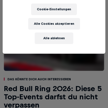
Cookie-Einstellungen
Alle Cookies akzeptieren
Alle ablehnen
Das könnte dich auch interessieren
Red Bull Ring 2026: Diese 5
Top-Events darfst du nicht
verpassen