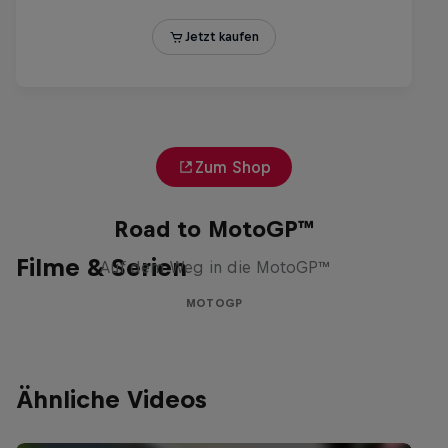
Zum Shop
Road to MotoGP™
Filme & Serien
Auf dem Weg in die MotoGP™
MOTOGP
Ähnliche Videos