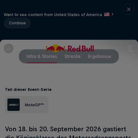
Want to see content from United States of America
?
Continue
Infos & Stories
Strecke
Ergebnisse
Teil dieser Event-Serie
MotoGP™
Von 18. bis 20. September 2026 gastiert
die Königsklasse des Motorradrennsports