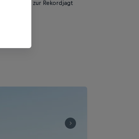
nen der Welt zur Rekordjagt