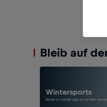
beim grö
ansetzt.
Bleib auf d
Wintersports
Winter is coming! Egal ob auf dem Snowb