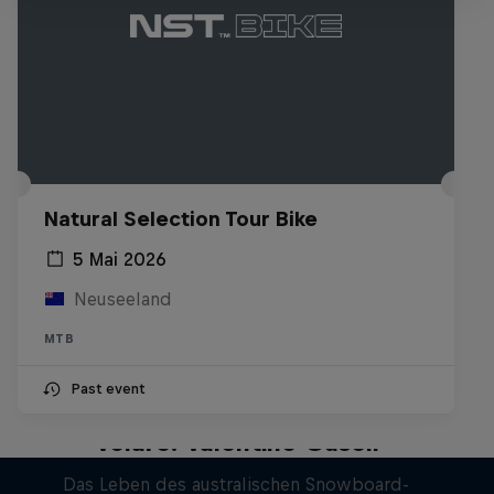
Natural Selection Tour Bike
5 Mai 2026
Neuseeland
MTB
Past event
Volare: Valentino Guseli
Das Leben des australischen Snowboard-