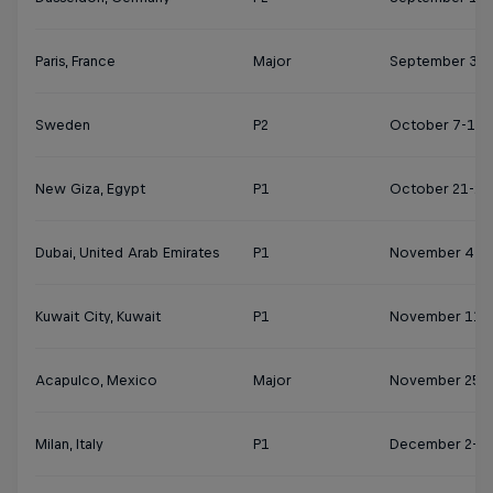
Paris, France
Major
September 30 
Sweden
P2
October 7-13
New Giza, Egypt
P1
October 21-27
Dubai, United Arab Emirates
P1
November 4-1
Kuwait City, Kuwait
P1
November 11-
Acapulco, Mexico
Major
November 25 
Milan, Italy
P1
December 2-8