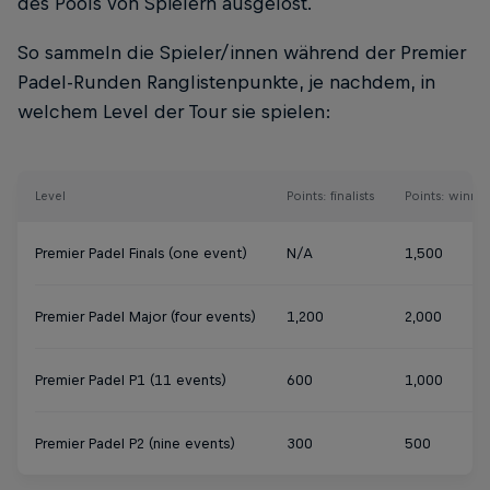
des Pools von Spielern ausgelost.
So sammeln die Spieler/innen während der Premier
Padel-Runden Ranglistenpunkte, je nachdem, in
welchem Level der Tour sie spielen:
Level
Points: finalists
Points: winner
Premier Padel Finals (one event)
N/A
1,500
Premier Padel Major (four events)
1,200
2,000
Premier Padel P1 (11 events)
600
1,000
Premier Padel P2 (nine events)
300
500