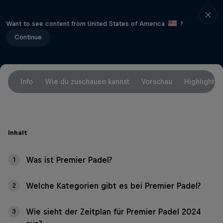
Want to see content from United States of America
?
Continue
Info
Wie du zuschauen kannst
Vorschau
Highlights
Inhalt
Was ist Premier Padel?
1
Welche Kategorien gibt es bei Premier Padel?
2
Wie sieht der Zeitplan für Premier Padel 2024
3